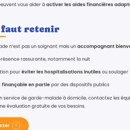
peuvent vous aider à
activer les aides financières adap
 faut retenir
de n’est pas un soignant mais un
accompagnant bienve
 présence rassurante, notamment la nuit
ution pour
éviter les hospitalisations inutiles
ou soulager 
t
finançable en partie
par des dispositifs publics
n service de garde-malade à domicile, contactez les équ
e évaluation gratuite de vos besoins.
cter