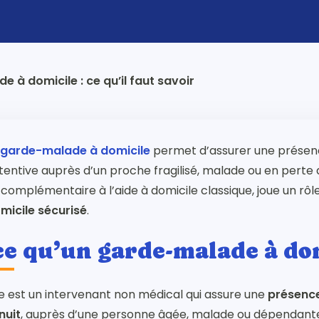
 à domicile : ce qu’il faut savoir
n
garde-malade à domicile
permet d’assurer une présenc
tentive auprès d’un proche fragilisé, malade ou en perte
pour fermer
 complémentaire à l’aide à domicile classique, joue un rôl
micile sécurisé
.
ce qu’un garde-malade à dom
 est un intervenant non médical qui assure une
présence
nuit
, auprès d’une personne âgée, malade ou dépendant