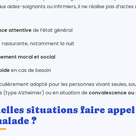
x aides-soignants ou infirmiers, il ne réalise pas d’actes
nce attentive
de l’état général
rassurante, notamment la nuit
ment moral et social
pide
en cas de besoin
iculièrement adapté pour les personnes vivant seules, so
fs (type Alzheimer) ou en situation de
convalescence ou d
elles situations faire appel
alade ?