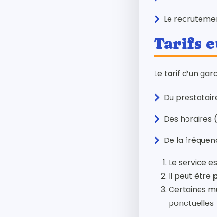
Le recrutemen
Tarifs e
Le tarif d’un ga
Du prestataire
Des horaires (
De la fréquenc
Le service e
Il peut être
p
Certaines mu
ponctuelles