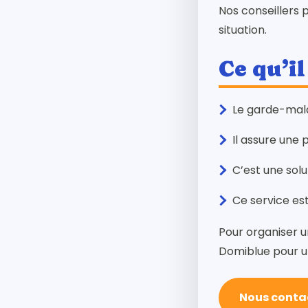
Nos conseillers 
situation.
Ce qu’il
Le garde-mala
Il assure une
C’est une sol
Ce service es
Pour organiser u
Domiblue pour un
Nous conta