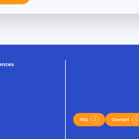
ences
FAQ
Contact