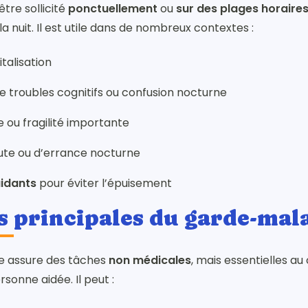
tre sollicité
ponctuellement
ou
sur des plages horaires
 nuit. Il est utile dans de nombreux contextes :
talisation
de troubles cognitifs ou confusion nocturne
e ou fragilité importante
ute ou d’errance nocturne
aidants
pour éviter l’épuisement
s principales du garde-mal
e assure des tâches
non médicales
, mais essentielles au 
rsonne aidée. Il peut :