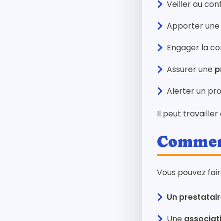
Veiller au con
Apporter une a
Engager la co
Assurer une
p
Alerter un pr
Il peut travailler
Comment
Vous pouvez fair
Un prestatair
Une
associat