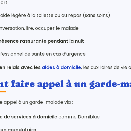
fort
ide légère à la toilette ou au repas (sans soins)
nversation, lire, occuper le malade
résence rassurante pendant la nuit
ofessionnel de santé en cas d’urgence
en relais avec les
aides à domicile
, les auxiliaires de vie 
 faire appel à un garde-m
e appel à un garde-malade via :
e de services à domicile
comme Domiblue
ion mandataire