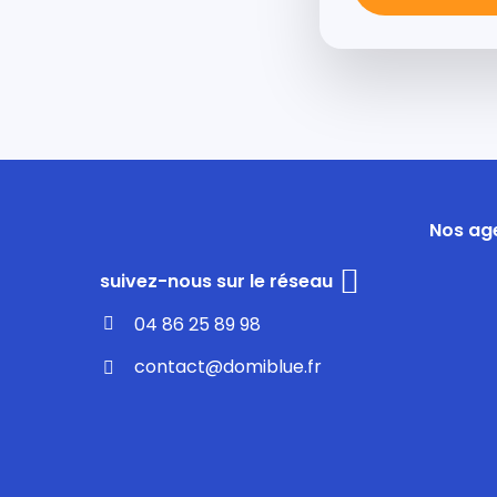
Nos ag
Notre
suivez-nous sur le réseau
facebook
04 86 25 89 98
contact@domiblue.fr