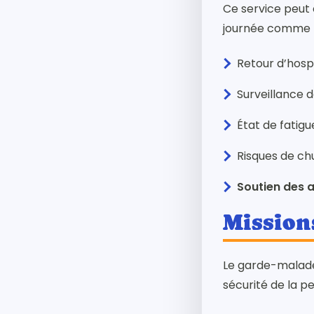
Ce service peut ê
journée comme la
Retour d’hospi
Surveillance 
État de fatigu
Risques de ch
Soutien des 
Mission
Le garde-malad
sécurité de la pe