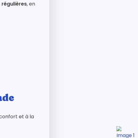
 régulières
, en
ade
confort et à la