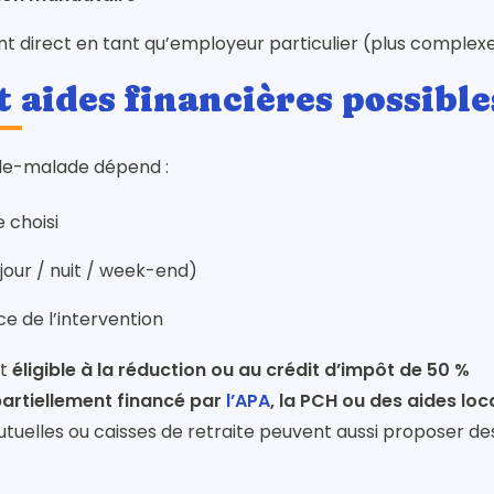
t direct en tant qu’employeur particulier (plus complex
t aides financières possible
rde-malade dépend :
 choisi
jour / nuit / week-end)
e de l’intervention
st
éligible à la réduction ou au crédit d’impôt de 50 %
artiellement financé par
l’APA
, la PCH ou des aides loc
tuelles ou caisses de retraite peuvent aussi proposer de