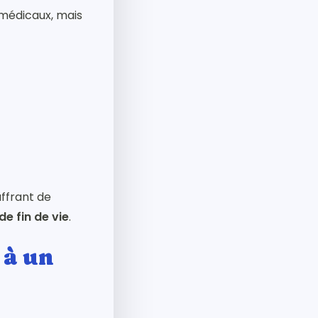
 médicaux, mais
uffrant de
e fin de vie
.
 à un