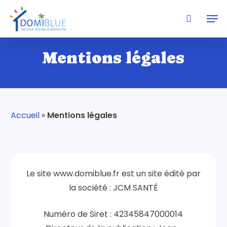
Skip
Men
to
search
main
content
Mentions légales
Accueil
»
Mentions légales
Le site www.domiblue.fr est un site édité par
la société : JCM SANTÉ
Numéro de Siret : 42345847000014